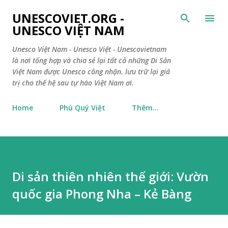
Chuyển đến nội dung chính
UNESCOVIET.ORG -
UNESCO VIỆT NAM
Unesco Việt Nam - Unesco Việt - Unescovietnam
là nơi tổng hợp và chia sẻ lại tất cả những Di Sản
Việt Nam được Unesco công nhận. lưu trữ lại giá
trị cho thế hệ sau tự hào Việt Nam ơi.
Home
Phú Quý Việt
Thêm…
Di sản thiên nhiên thế giới: Vườn
quốc gia Phong Nha – Kẻ Bàng