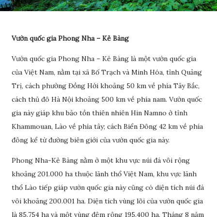
Vườn quốc gia Phong Nha – Kẻ Bàng
Vườn quốc gia Phong Nha – Kẻ Bàng là một vườn quốc gia
của Việt Nam, nằm tại xã Bố Trạch và Minh Hóa, tỉnh Quảng
Trị, cách phường Đồng Hới khoảng 50 km về phía Tây Bắc,
cách thủ đô Hà Nội khoảng 500 km về phía nam. Vườn quốc
gia này giáp khu bảo tồn thiên nhiên Hin Namno ở tỉnh
Khammouan, Lào về phía tây; cách Biển Đông 42 km về phía
đông kể từ đường biên giới của vườn quốc gia này.
Phong Nha-Kẻ Bàng nằm ở một khu vực núi đá vôi rộng
khoảng 201.000 ha thuộc lãnh thổ Việt Nam, khu vực lãnh
thổ Lào tiếp giáp vườn quốc gia này cũng có diện tích núi đá
vôi khoảng 200.001 ha. Diện tích vùng lõi của vườn quốc gia
là 85.754 ha và một vùng đệm rộng 195.400 ha. Tháng 8 năm