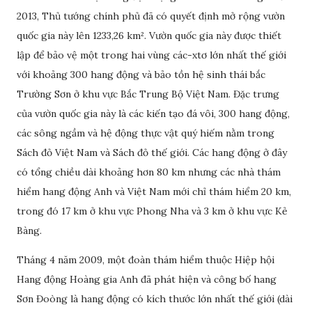
2013, Thủ tướng chính phủ đã có quyết định mở rộng vườn
quốc gia này lên 1233,26 km². Vườn quốc gia này được thiết
lập để bảo vệ một trong hai vùng các-xtơ lớn nhất thế giới
với khoảng 300 hang động và bảo tồn hệ sinh thái bắc
Trường Sơn ở khu vực Bắc Trung Bộ Việt Nam. Đặc trưng
của vườn quốc gia này là các kiến tạo đá vôi, 300 hang động,
các sông ngầm và hệ động thực vật quý hiếm nằm trong
Sách đỏ Việt Nam và Sách đỏ thế giới. Các hang động ở đây
có tổng chiều dài khoảng hơn 80 km nhưng các nhà thám
hiểm hang động Anh và Việt Nam mới chỉ thám hiểm 20 km,
trong đó 17 km ở khu vực Phong Nha và 3 km ở khu vực Kẻ
Bàng.
Tháng 4 năm 2009, một đoàn thám hiểm thuộc Hiệp hội
Hang động Hoàng gia Anh đã phát hiện và công bố hang
Sơn Đoòng là hang động có kích thước lớn nhất thế giới (dài