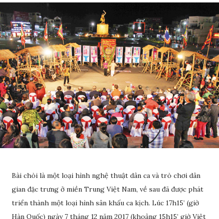
Bài chòi là một loại hình nghệ thuật dân ca và trò chơi dân
gian đặc trưng ở miền Trung Việt Nam, về sau đã được phát
triển thành một loại hình sân khấu ca kịch. Lúc 17h15’ (giờ
Hàn Quốc) ngày 7 tháng 12 năm 2017 (khoảng 15h15’ giờ Việt