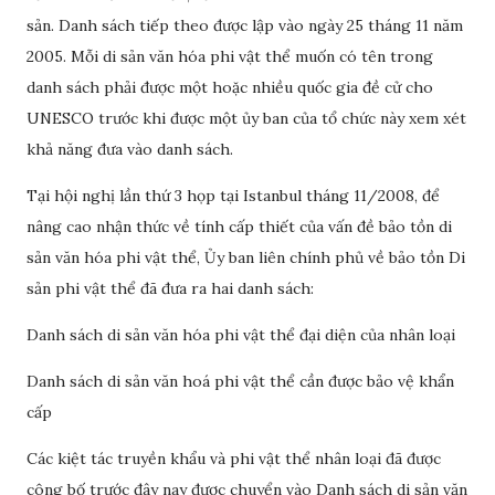
sản. Danh sách tiếp theo được lập vào ngày 25 tháng 11 năm
2005. Mỗi di sản văn hóa phi vật thể muốn có tên trong
danh sách phải được một hoặc nhiều quốc gia đề cử cho
UNESCO trước khi được một ủy ban của tổ chức này xem xét
khả năng đưa vào danh sách.
Tại hội nghị lần thứ 3 họp tại Istanbul tháng 11/2008, để
nâng cao nhận thức về tính cấp thiết của vấn đề bảo tồn di
sản văn hóa phi vật thể, Ủy ban liên chính phủ về bảo tồn Di
sản phi vật thể đã đưa ra hai danh sách:
Danh sách di sản văn hóa phi vật thể đại diện của nhân loại
Danh sách di sản văn hoá phi vật thể cần được bảo vệ khẩn
cấp
Các kiệt tác truyền khẩu và phi vật thể nhân loại đã được
công bố trước đây nay được chuyển vào Danh sách di sản văn