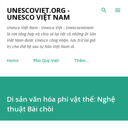
Chuyển đến nội dung chính
UNESCOVIET.ORG -
UNESCO VIỆT NAM
Unesco Việt Nam - Unesco Việt - Unescovietnam
là nơi tổng hợp và chia sẻ lại tất cả những Di Sản
Việt Nam được Unesco công nhận. lưu trữ lại giá
trị cho thế hệ sau tự hào Việt Nam ơi.
Home
Phú Quý Việt
Thêm…
Di sản văn hóa phi vật thể: Nghệ
thuật Bài chòi