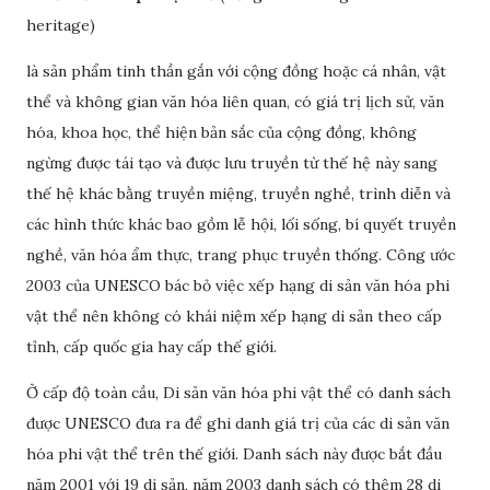
heritage)
là sản phẩm tinh thần gắn với cộng đồng hoặc cá nhân, vật
thể và không gian văn hóa liên quan, có giá trị lịch sử, văn
hóa, khoa học, thể hiện bản sắc của cộng đồng, không
ngừng được tái tạo và được lưu truyền từ thế hệ này sang
thế hệ khác bằng truyền miệng, truyền nghề, trình diễn và
các hình thức khác bao gồm lễ hội, lối sống, bí quyết truyền
nghề, văn hóa ẩm thực, trang phục truyền thống. Công ước
2003 của UNESCO bác bỏ việc xếp hạng di sản văn hóa phi
vật thể nên không có khái niệm xếp hạng di sản theo cấp
tỉnh, cấp quốc gia hay cấp thế giới.
Ở cấp độ toàn cầu, Di sản văn hóa phi vật thể có danh sách
được UNESCO đưa ra để ghi danh giá trị của các di sản văn
hóa phi vật thể trên thế giới. Danh sách này được bắt đầu
năm 2001 với 19 di sản, năm 2003 danh sách có thêm 28 di