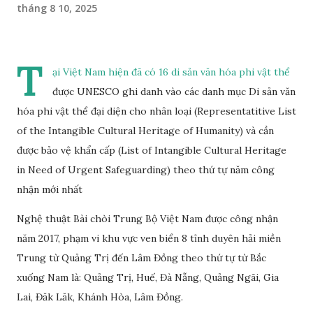
tháng 8 10, 2025
T
ại Việt Nam hiện đã có 16 di sản văn hóa phi vật thể
được UNESCO ghi danh vào các danh mục Di sản văn
hóa phi vật thể đại diện cho nhân loại (Representatitive List
of the Intangible Cultural Heritage of Humanity) và cần
được bảo vệ khẩn cấp (List of Intangible Cultural Heritage
in Need of Urgent Safeguarding) theo thứ tự năm công
nhận mới nhất
Nghệ thuật Bài chòi Trung Bộ Việt Nam được công nhận
năm 2017, phạm vi khu vực ven biển 8 tỉnh duyên hải miền
Trung từ Quảng Trị đến Lâm Đồng theo thứ tự từ Bắc
xuống Nam là: Quảng Trị, Huế, Đà Nẵng, Quảng Ngãi, Gia
Lai, Đăk Lăk, Khánh Hòa, Lâm Đồng.