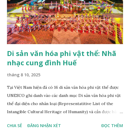
Di sản văn hóa phi vật thể: Nhã
nhạc cung đình Huế
tháng 8 10, 2025
Tại Việt Nam hiện đã có 16 di sản văn hóa phi vật thể được
UNESCO ghi danh vào các danh mục Di sản văn hóa phi vật
thể đại diện cho nhân loại (Representatitive List of the
Intangible Cultural Heritage of Humanity) và cần được bảo
vệ khẩn cấp (List of Intangible Cultural Heritage in Need of
CHIA SẺ
ĐĂNG NHẬN XÉT
ĐỌC THÊM
Urgent Safeguarding) theo thứ tự năm công nhận mới nhất