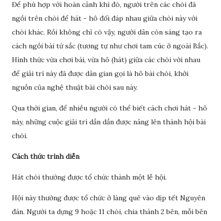
Để phù hợp với hoàn cảnh khi đó, người trên các chòi đã
ngồi trên chòi để hát - hô đối đáp nhau giữa chòi này với
chòi khác. Rồi không chỉ có vậy, người dân còn sáng tạo ra
cách ngồi bài tứ sắc (tương tự như chơi tam cúc ở ngoài Bắc).
Hình thức vừa chơi bài, vừa hô (hát) giữa các chòi với nhau
để giải trí này đã được dân gian gọi là hô bài chòi, khởi
nguồn của nghệ thuật bài chòi sau này.
Qua thời gian, để nhiều người có thể biết cách chơi hát - hô
này, những cuộc giải trí dần dần được nâng lên thành hội bài
chòi.
Cách thức trình diễn
Hát chòi thường được tổ chức thành một lễ hội.
Hội này thường được tổ chức ở làng quê vào dịp tết Nguyên
đán. Người ta dựng 9 hoặc 11 chòi, chia thành 2 bên, mỗi bên