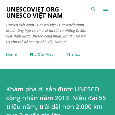
Chuyển đến nội dung chính
UNESCOVIET.ORG -
UNESCO VIỆT NAM
Unesco Việt Nam - Unesco Việt - Unescovietnam
là nơi tổng hợp và chia sẻ lại tất cả những Di Sản
Việt Nam được Unesco công nhận. lưu trữ lại giá
trị cho thế hệ sau tự hào Việt Nam ơi.
Home
Phú Quý Việt
Thêm…
Khám phá di sản được UNESCO
công nhận năm 2013: Niên đại 55
triệu năm, trải dài hơn 2.000 km