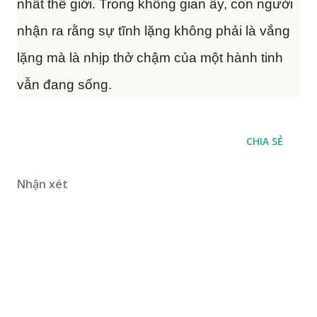
nhất thế giới. Trong không gian ấy, con người
nhận ra rằng sự tĩnh lặng không phải là vắng
lặng mà là nhịp thở chậm của một hành tinh
vẫn đang sống.
CHIA SẺ
Nhận xét