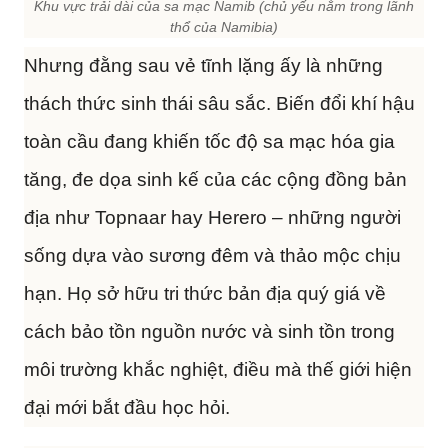
Khu vực trải dài của sa mạc Namib (chủ yếu nằm trong lãnh
thổ của Namibia)
Nhưng đằng sau vẻ tĩnh lặng ấy là những
thách thức sinh thái sâu sắc. Biến đổi khí hậu
toàn cầu đang khiến tốc độ sa mạc hóa gia
tăng, đe dọa sinh kế của các cộng đồng bản
địa như Topnaar hay Herero – những người
sống dựa vào sương đêm và thảo mộc chịu
hạn. Họ sở hữu tri thức bản địa quý giá về
cách bảo tồn nguồn nước và sinh tồn trong
môi trường khắc nghiệt, điều mà thế giới hiện
đại mới bắt đầu học hỏi.