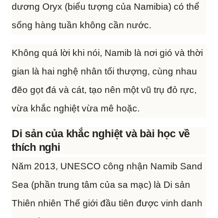
dương Oryx (biểu tượng của Namibia) có thể
sống hàng tuần không cần nước.
Không quá lời khi nói, Namib là nơi gió và thời
gian là hai nghệ nhân tối thượng, cùng nhau
đẽo gọt đá và cát, tạo nên một vũ trụ đỏ rực,
vừa khắc nghiệt vừa mê hoặc.
Di sản của khắc nghiệt và bài học về
thích nghi
Năm 2013, UNESCO công nhận Namib Sand
Sea (phần trung tâm của sa mạc) là Di sản
Thiên nhiên Thế giới đầu tiên được vinh danh