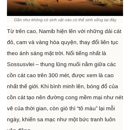
Gần như không có sinh vật nào có thể sinh sống tại đây
Từ trên cao, Namib hiện lên với những dải cát
đỏ, cam và vàng hòa quyện, thay đổi liên tục
theo ánh sáng mặt trời. Nổi tiếng nhất là
Sossusvlei – thung lũng muối nằm giữa các
cồn cát cao trên 300 mét, được xem là cao
nhất thế giới. Khi bình minh lên, bóng đổ của
cồn cát tạo nên đường cong mềm mại như nét
vẽ của thời gian, còn gió thì “tô màu” lại mỗi
ngày, khiến sa mạc như một bức tranh luôn