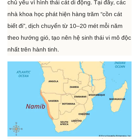
chủ yếu vì hình thái cát di động. Tại đây, các
nhà khoa học phát hiện hàng trăm “cồn cát
biết đi”, dịch chuyển từ 10–20 mét mỗi năm
theo hướng gió, tạo nên hệ sinh thái vi mô độc
nhất trên hành tinh.