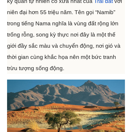
kỳ quan tự nhiên cổ xưa nhất của
Trái đất
với
niên đại hơn 55 triệu năm. Tên gọi “Namib”
trong tiếng Nama nghĩa là vùng đất rộng lớn
trống rỗng, song kỳ thực nơi đây là một thế
giới đầy sắc màu và chuyển động, nơi gió và
thời gian cùng khắc họa nên một bức tranh
trừu tượng sống động.