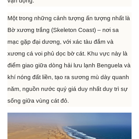
vận động.
Một trong những cảnh tượng ấn tượng nhất là
Bờ xương trắng (Skeleton Coast) – nơi sa
mạc gặp đại dương, với xác tàu đắm và
xương cá voi phủ dọc bờ cát. Khu vực này là
điểm giao giữa dòng hải lưu lạnh Benguela và
khí nóng đất liền, tạo ra sương mù dày quanh
năm, nguồn nước quý giá duy nhất duy trì sự
sống giữa vùng cát đỏ.