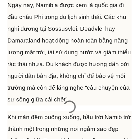
Ngày nay, Namibia được xem là quốc gia đi
đầu châu Phi trong du lịch sinh thái. Các khu
nghỉ dưỡng tại Sossusvlei, Deadvlei hay
Damaraland hoạt động hoàn toàn bằng năng
lượng mặt trời, tái sử dụng nước và giảm thiểu
rác thải nhựa. Du khách được hướng dẫn bởi
người dân bản địa, không chỉ để bảo vệ môi
trường mà còn để lắng nghe “câu chuyện của
sự sống giữa cái chết”.
Khi màn đêm buông xuống, bầu trời Namib trở
thành một trong những nơi ngắm sao đẹp