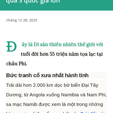
qua 3 quốc gia lớn
tháng 12 28, 2025
Đ
ây là Di sản thiên nhiên thế giới với
tuổi đời hơn 55 triệu năm tọa lạc tại
châu Phi.
Bức tranh cổ xưa nhất hành tinh
Trải dài hơn 2.000 km dọc bờ biển Đại Tây
Dương, từ Angola xuống Namibia và Nam Phi,
sa mạc Namib được xem là một trong những