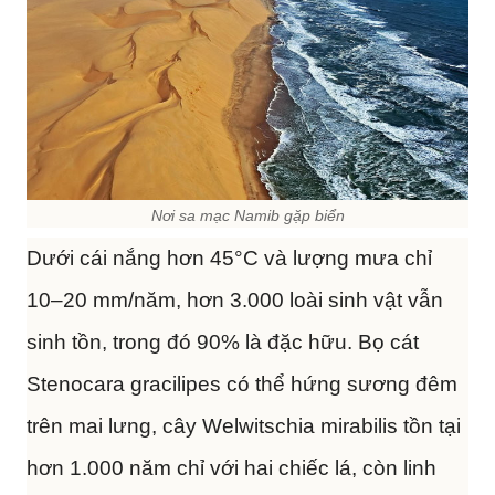
Nơi sa mạc Namib gặp biển
Dưới cái nắng hơn 45°C và lượng mưa chỉ
10–20 mm/năm, hơn 3.000 loài sinh vật vẫn
sinh tồn, trong đó 90% là đặc hữu. Bọ cát
Stenocara gracilipes có thể hứng sương đêm
trên mai lưng, cây Welwitschia mirabilis tồn tại
hơn 1.000 năm chỉ với hai chiếc lá, còn linh