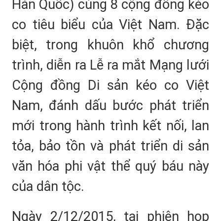
Hàn Quốc) cùng 8 cộng đồng kéo
co tiêu biểu của Việt Nam. Đặc
biệt, trong khuôn khổ chương
trình, diễn ra Lễ ra mắt Mạng lưới
Cộng đồng Di sản kéo co Việt
Nam, đánh dấu bước phát triển
mới trong hành trình kết nối, lan
tỏa, bảo tồn và phát triển di sản
văn hóa phi vật thể quý báu này
của dân tộc.
Ngày 2/12/2015, tại phiên họp