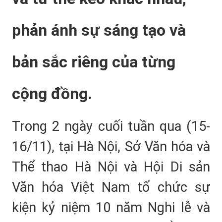
phản ánh sự sáng tạo và
bản sắc riêng của từng
cộng đồng.
Trong 2 ngày cuối tuần qua (15-
16/11), tại Hà Nội, Sở Văn hóa và
Thể thao Hà Nội và Hội Di sản
Văn hóa Việt Nam tổ chức sự
kiện kỷ niệm 10 năm Nghi lễ và