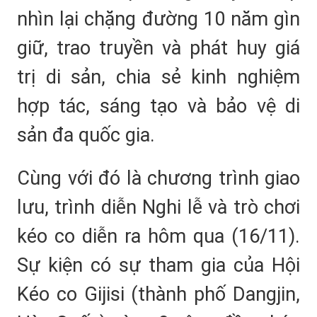
nhìn lại chặng đường 10 năm gìn
giữ, trao truyền và phát huy giá
trị di sản, chia sẻ kinh nghiệm
hợp tác, sáng tạo và bảo vệ di
sản đa quốc gia.
Cùng với đó là chương trình giao
lưu, trình diễn Nghi lễ và trò chơi
kéo co diễn ra hôm qua (16/11).
Sự kiện có sự tham gia của Hội
Kéo co Gijisi (thành phố Dangjin,