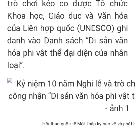
trò chơi kéo co được Tổ chức
Khoa học, Giáo dục và Văn hóa
của Liên hợp quốc (UNESCO) ghi
danh vào Danh sách “Di sản văn
hóa phi vật thể đại diện của nhân
loại”.
Hội thảo quốc tế Một thập kỷ bảo vệ và phát h