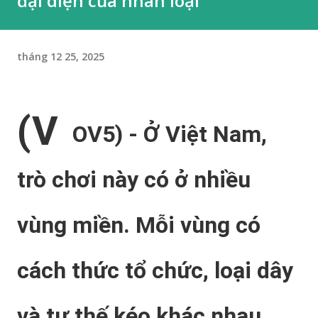
đại diện của nhân loại”
tháng 12 25, 2025
(V
OV5) - Ở Việt Nam,
trò chơi này có ở nhiều
vùng miền. Mỗi vùng có
cách thức tổ chức, loại dây
và tư thế kéo khác nhau,