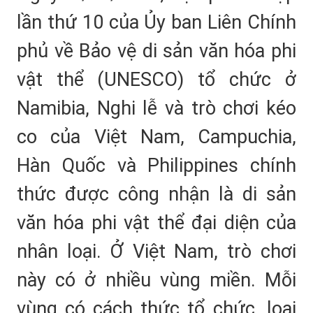
lần thứ 10 của Ủy ban Liên Chính
phủ về Bảo vệ di sản văn hóa phi
vật thể (UNESCO) tổ chức ở
Namibia, Nghi lễ và trò chơi kéo
co của Việt Nam, Campuchia,
Hàn Quốc và Philippines chính
thức được công nhận là di sản
văn hóa phi vật thể đại diện của
nhân loại. Ở Việt Nam, trò chơi
này có ở nhiều vùng miền. Mỗi
vùng có cách thức tổ chức, loại