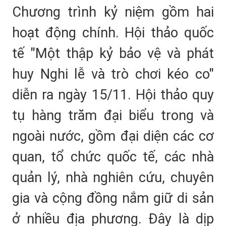
Chương trình kỷ niệm gồm hai
hoạt động chính. Hội thảo quốc
tế "Một thập kỷ bảo vệ và phát
huy Nghi lễ và trò chơi kéo co"
diễn ra ngày 15/11. Hội thảo quy
tụ hàng trăm đại biểu trong và
ngoài nước, gồm đại diện các cơ
quan, tổ chức quốc tế, các nhà
quản lý, nhà nghiên cứu, chuyên
gia và cộng đồng nắm giữ di sản
ở nhiều địa phương. Đây là dịp