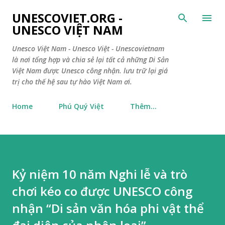
Chuyển đến nội dung ch
UNESCOVIET.ORG -
UNESCO VIỆT NAM
Unesco Việt Nam - Unesco Việt - Unescovietnam
là nơi tổng hợp và chia sẻ lại tất cả những Di Sản
Việt Nam được Unesco công nhận. lưu trữ lại giá
trị cho thế hệ sau tự hào Việt Nam ơi.
Home
Phú Quý Việt
Thêm…
Kỷ niệm 10 năm Nghi lễ và trò
chơi kéo co được UNESCO công
nhận “Di sản văn hóa phi vật thể