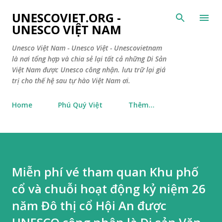
Chuyển đến nội dung chính
UNESCOVIET.ORG -
UNESCO VIỆT NAM
Unesco Việt Nam - Unesco Việt - Unescovietnam
là nơi tổng hợp và chia sẻ lại tất cả những Di Sản
Việt Nam được Unesco công nhận. lưu trữ lại giá
trị cho thế hệ sau tự hào Việt Nam ơi.
Home
Phú Quý Việt
Thêm…
Miễn phí vé tham quan Khu phố
cổ và chuỗi hoạt động kỷ niệm 26
năm Đô thị cổ Hội An được