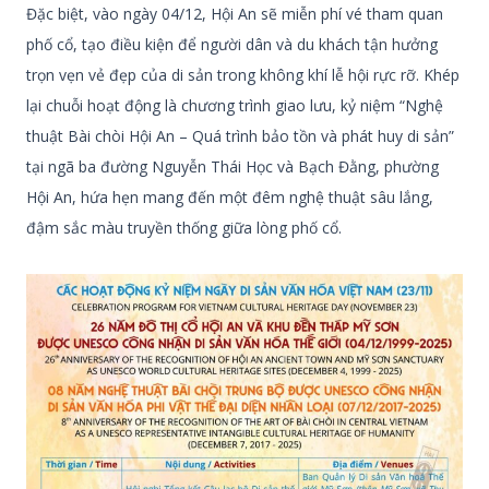
Đặc biệt, vào ngày 04/12, Hội An sẽ miễn phí vé tham quan
phố cổ, tạo điều kiện để người dân và du khách tận hưởng
trọn vẹn vẻ đẹp của di sản trong không khí lễ hội rực rỡ. Khép
lại chuỗi hoạt động là chương trình giao lưu, kỷ niệm “Nghệ
thuật Bài chòi Hội An – Quá trình bảo tồn và phát huy di sản”
tại ngã ba đường Nguyễn Thái Học và Bạch Đằng, phường
Hội An, hứa hẹn mang đến một đêm nghệ thuật sâu lắng,
đậm sắc màu truyền thống giữa lòng phố cổ.