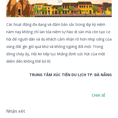
Các hoạt động đa dạng và đậm bản sắc trong dịp kỷ niệm
năm nay không chỉ lan tỏa niềm tự hào di sản mà còn tạo cơ
hội để người dân và du khách cảm nhận rõ hơn nhịp sống của
vùng đất gìn giữ quá khứ và không ngừng đổi mới. Trong
dòng chảy ấy, Hội An tiếp tục khẳng định sức hút của một
điểm đến không thể bỏ lỡ.
TRUNG TÂM XÚC TIẾN DU LỊCH TP. ĐÀ NẴNG
CHIA SẺ
Nhận xét