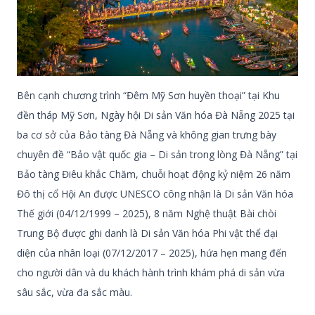
Bên cạnh chương trình “Đêm Mỹ Sơn huyền thoại” tại Khu
đền tháp Mỹ Sơn, Ngày hội Di sản Văn hóa Đà Nẵng 2025 tại
ba cơ sở của Bảo tàng Đà Nẵng và không gian trưng bày
chuyên đề “Bảo vật quốc gia – Di sản trong lòng Đà Nẵng” tại
Bảo tàng Điêu khắc Chăm, chuỗi hoạt động kỷ niệm 26 năm
Đô thị cổ Hội An được UNESCO công nhận là Di sản Văn hóa
Thế giới (04/12/1999 – 2025), 8 năm Nghệ thuật Bài chòi
Trung Bộ được ghi danh là Di sản Văn hóa Phi vật thể đại
diện của nhân loại (07/12/2017 – 2025), hứa hẹn mang đến
cho người dân và du khách hành trình khám phá di sản vừa
sâu sắc, vừa đa sắc màu.