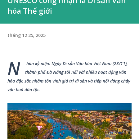
UNESCO công nhận là Di sản Văn
hóa Thế giới
tháng 12 25, 2025
N
hân kỷ niệm Ngày Di sản Văn hóa Việt Nam (23/11),
thành phố Đà Nẵng sôi nổi với nhiều hoạt động văn
hóa đặc sắc nhằm tôn vinh giá trị di sản và tiếp nối dòng chảy
văn hoá dân tộc.