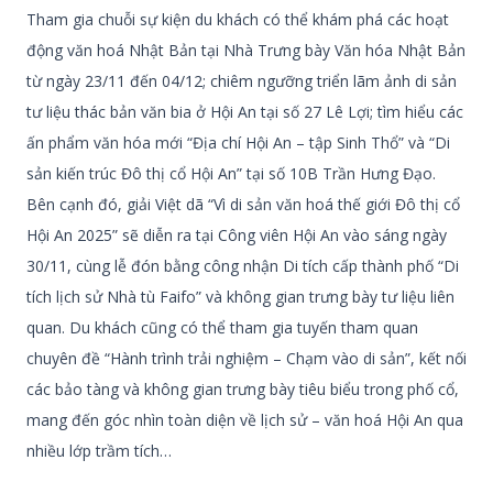
Tham gia chuỗi sự kiện du khách có thể khám phá các hoạt
động văn hoá Nhật Bản tại Nhà Trưng bày Văn hóa Nhật Bản
từ ngày 23/11 đến 04/12; chiêm ngưỡng triển lãm ảnh di sản
tư liệu thác bản văn bia ở Hội An tại số 27 Lê Lợi; tìm hiểu các
ấn phẩm văn hóa mới “Địa chí Hội An – tập Sinh Thổ” và “Di
sản kiến trúc Đô thị cổ Hội An” tại số 10B Trần Hưng Đạo.
Bên cạnh đó, giải Việt dã “Vì di sản văn hoá thế giới Đô thị cổ
Hội An 2025” sẽ diễn ra tại Công viên Hội An vào sáng ngày
30/11, cùng lễ đón bằng công nhận Di tích cấp thành phố “Di
tích lịch sử Nhà tù Faifo” và không gian trưng bày tư liệu liên
quan. Du khách cũng có thể tham gia tuyến tham quan
chuyên đề “Hành trình trải nghiệm – Chạm vào di sản”, kết nối
các bảo tàng và không gian trưng bày tiêu biểu trong phố cổ,
mang đến góc nhìn toàn diện về lịch sử – văn hoá Hội An qua
nhiều lớp trầm tích…