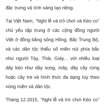
đặc trưng và tính sáng tạo riêng.
Tại Việt Nam, "Nghi lễ và trò chơi và Kéo co"
chủ yếu tập trung ở các cộng đồng người
Việt ở đồng bằng sông Hồng, Bắc Trung Bộ,
và các dân tộc thiểu số miền núi phía bắc
như người Tày, Thái, Giáy... với nhiều loại
dây kéo như dây song, mây, dây cây rừng
hoặc cây tre và hình thức đa dạng tùy theo
vùng miền và dân tộc.
Tháng 12.2015, "Nghi lễ và trò chơi Kéo co"