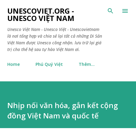
Chuyển đến nội dung chính
UNESCOVIET.ORG -
UNESCO VIỆT NAM
Unesco Việt Nam - Unesco Việt - Unescovietnam
là nơi tổng hợp và chia sẻ lại tất cả những Di Sản
Việt Nam được Unesco công nhận. lưu trữ lại giá
trị cho thế hệ sau tự hào Việt Nam ơi.
Home
Phú Quý Việt
Thêm…
Nhịp nối văn hóa, gắn kết cộng
đồng Việt Nam và quốc tế