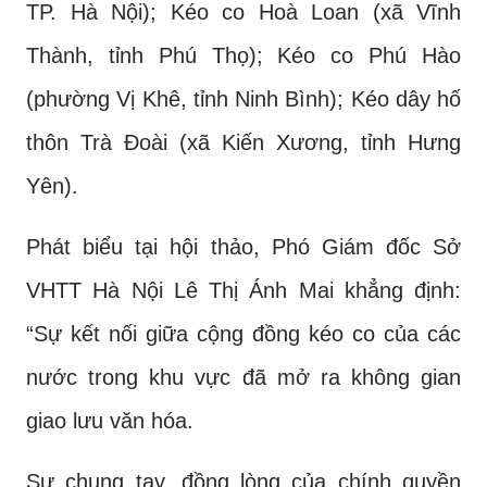
TP. Hà Nội); Kéo co Hoà Loan (xã Vĩnh
Thành, tỉnh Phú Thọ); Kéo co Phú Hào
(phường Vị Khê, tỉnh Ninh Bình); Kéo dây hố
thôn Trà Đoài (xã Kiến Xương, tỉnh Hưng
Yên).
Phát biểu tại hội thảo, Phó Giám đốc Sở
VHTT Hà Nội Lê Thị Ánh Mai khẳng định:
“Sự kết nối giữa cộng đồng kéo co của các
nước trong khu vực đã mở ra không gian
giao lưu văn hóa.
Sự chung tay, đồng lòng của chính quyền