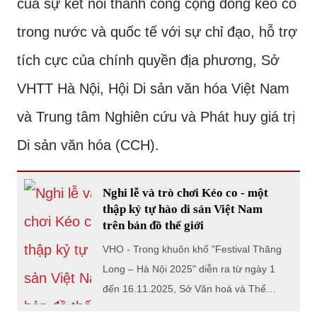
của sự kết nối thành công cộng đồng kéo co
trong nước và quốc tế với sự chỉ đạo, hỗ trợ
tích cực của chính quyền địa phương, Sở
VHTT Hà Nội, Hội Di sản văn hóa Việt Nam
và Trung tâm Nghiên cứu và Phát huy giá trị
Di sản văn hóa (CCH).
Nghi lễ và trò chơi Kéo co - một
thập kỷ tự hào di sản Việt Nam
trên bản đồ thế giới
VHO - Trong khuôn khổ "Festival Thăng
Long – Hà Nội 2025" diễn ra từ ngày 1
đến 16.11.2025, Sở Văn hoá và Thể
thao Hà Nội phối hợp với phường Long