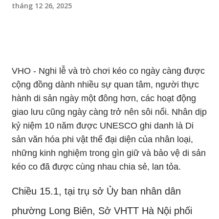
tháng 12 26, 2025
VHO - Nghi lễ và trò chơi kéo co ngày càng được
cộng đồng dành nhiều sự quan tâm, người thực
hành di sản ngày một đông hơn, các hoạt động
giao lưu cũng ngày càng trở nên sôi nổi. Nhân dịp
kỷ niệm 10 năm được UNESCO ghi danh là Di
sản văn hóa phi vật thể đại diện của nhân loại,
những kinh nghiệm trong gìn giữ và bảo vệ di sản
kéo co đã được cùng nhau chia sẻ, lan tỏa.
Chiều 15.1, tại trụ sở Ủy ban nhân dân
phường Long Biên, Sở VHTT Hà Nội phối