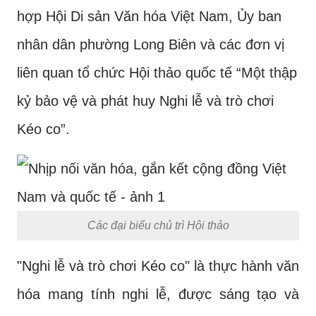
hợp Hội Di sản Văn hóa Việt Nam, Ủy ban
nhân dân phường Long Biên và các đơn vị
liên quan tổ chức Hội thảo quốc tế “Một thập
kỷ bảo vệ và phát huy Nghi lễ và trò chơi
Kéo co”.
Các đại biểu chủ trì Hội thảo
"Nghi lễ và trò chơi Kéo co" là thực hành văn
hóa mang tính nghi lễ, được sáng tạo và