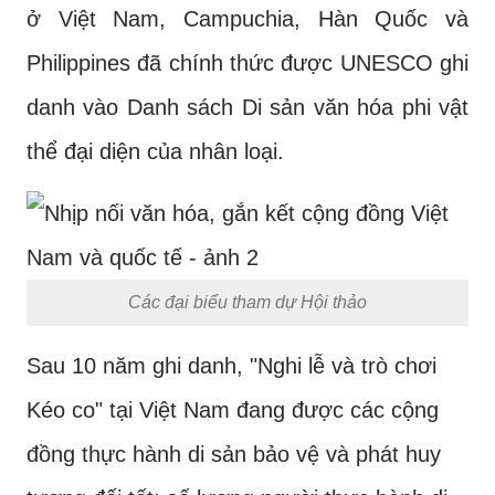
ở Việt Nam, Campuchia, Hàn Quốc và
Phili
ppines đã chính thức được UNESCO ghi
danh vào Danh sách Di sản văn hóa phi vật
thể đại diện của nhân loại.
Các đại biểu tham dự Hội thảo
Sau 10 năm ghi danh, "Nghi lễ và trò chơi
Kéo co" tại Việt Nam đang được các cộng
đồng thực hành di sản bảo vệ và phát huy