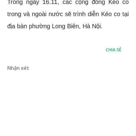
Trong ngày 16.11, các cộng đồng Kéo co
trong và ngoài nước sẽ trình diễn Kéo co tại
địa bàn phường Long Biên, Hà Nội.
CHIA SẺ
Nhận xét