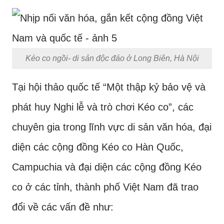
Kéo co ngồi- di sản độc đáo ở Long Biên, Hà Nội
Tại hội thảo quốc tế “Một thập kỷ bảo vệ và
phát huy Nghi lễ và trò chơi Kéo co”, các
chuyên gia trong lĩnh vực di sản văn hóa, đại
diện các cộng đồng Kéo co Hàn Quốc,
Campuchia và đại diện các cộng đồng Kéo
co ở các tỉnh, thành phố Việt Nam đã trao
đổi về các vấn đề như: