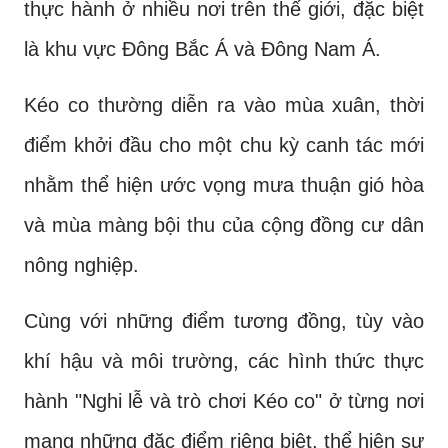
thực hành ở nhiều nơi trên thế giới, đặc biệt
là khu vực Đông Bắc Á và Đông Nam Á.
Kéo co thường diễn ra vào mùa xuân, thời
điểm khởi đầu cho một chu kỳ canh tác mới
nhằm thể hiện ước vọng mưa thuận gió hòa
và mùa màng bội thu của cộng đồng cư dân
nông nghiệp.
Cùng với những điểm tương đồng, tùy vào
khí hậu và môi trường, các hình thức thực
hành "Nghi lễ và trò chơi Kéo co" ở từng nơi
mang những đặc điểm riêng biệt, thể hiện sự