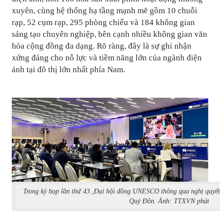
xuyên, cùng hệ thống hạ tầng mạnh mẽ gồm 10 chuỗi
rạp, 52 cụm rạp, 295 phòng chiếu và 184 không gian
sáng tạo chuyên nghiệp, bên cạnh nhiều không gian văn
hóa cộng đồng đa dạng. Rõ ràng, đây là sự ghi nhận
xứng đáng cho nỗ lực và tiềm năng lớn của ngành điện
ảnh tại đô thị lớn nhất phía Nam.
Trong kỳ họp lần thứ 43 ,Đại hội đồng UNESCO thông qua nghị quyế
Quý Đôn. Ảnh: TTXVN phát