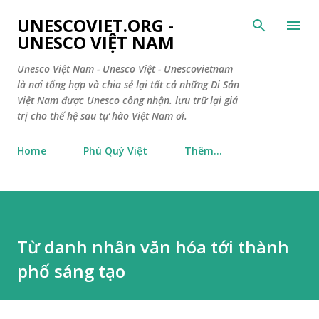
Chuyển đến nội dung chính
UNESCOVIET.ORG -
UNESCO VIỆT NAM
Unesco Việt Nam - Unesco Việt - Unescovietnam
là nơi tổng hợp và chia sẻ lại tất cả những Di Sản
Việt Nam được Unesco công nhận. lưu trữ lại giá
trị cho thế hệ sau tự hào Việt Nam ơi.
Home
Phú Quý Việt
Thêm…
Từ danh nhân văn hóa tới thành
phố sáng tạo