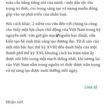
toàn cầu bằng tiếng nói của mình - một dân tộc tôn
trọng tri thức, coi trọng sáng tạo và mong muốn đóng
góp vào sự phát triển của nhân loại.
Nói cách khác, 2 niềm vui vừa đến với chúng ta cũng
cho thấy một lựa chọn chủ động của Việt Nam trong kỷ
nguyên mới: vừa giữ gìn mạch nguồn học thuật, vừa
kiến tạo hệ sinh thái sáng tạo đương đại. Từ di sản của
một nhà bác học thế kỷ XVIII đến danh hiệu của một
thành phố thế kỷ XXI, khoảng cách ba trăm năm ấy
được nối liền trong một mạch thống nhất, khi tương lai
của Việt Nam nằm trong nguồn tri thức được trân trọng
và sự sáng tạo được nuôi dưỡng mỗi ngày.
CHIA SẺ
Nhận xét