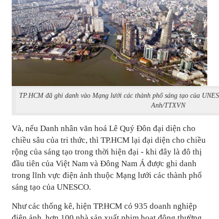
TP.HCM đã ghi danh vào Mạng lưới các thành phố sáng tạo của UNESC
Anh/TTXVN
Và, nếu Danh nhân văn hoá Lê Quý Đôn đại diện cho
chiều sâu của tri thức, thì TP.HCM lại đại diện cho chiều
rộng của sáng tạo trong thời hiện đại - khi đây là đô thị
đầu tiên của Việt Nam và Đông Nam Á được ghi danh
trong lĩnh vực điện ảnh thuộc Mạng lưới các thành phố
sáng tạo của UNESCO.
Như các thống kê, hiện TP.HCM có 935 doanh nghiệp
điện ảnh, hơn 100 nhà sản xuất phim hoạt động thường