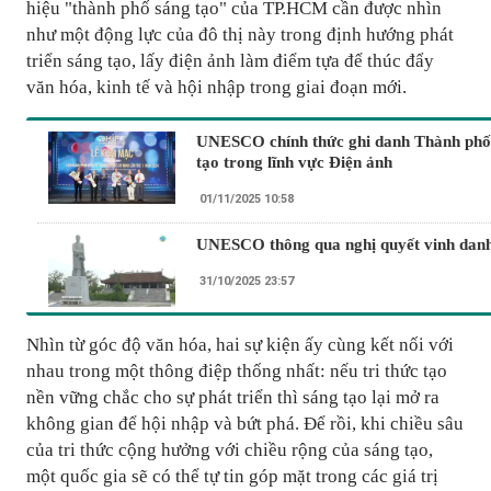
hiệu "thành phố sáng tạo" của TP.HCM cần được nhìn
như một động lực của đô thị này trong định hướng phát
triển sáng tạo, lấy điện ảnh làm điểm tựa để thúc đẩy
văn hóa, kinh tế và hội nhập trong giai đoạn mới.
UNESCO chính thức ghi danh Thành phố
tạo trong lĩnh vực Điện ảnh
01/11/2025 10:58
UNESCO thông qua nghị quyết vinh dan
31/10/2025 23:57
Nhìn từ góc độ văn hóa, hai sự kiện ấy cùng kết nối với
nhau trong một thông điệp thống nhất: nếu tri thức tạo
nền vững chắc cho sự phát triển thì sáng tạo lại mở ra
không gian để hội nhập và bứt phá. Để rồi, khi chiều sâu
của tri thức cộng hưởng với chiều rộng của sáng tạo,
một quốc gia sẽ có thể tự tin góp mặt trong các giá trị