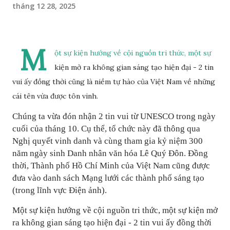
tháng 12 28, 2025
M
ột sự kiện hướng về cội nguồn tri thức, một sự
kiện mở ra không gian sáng tạo hiện đại - 2 tin
vui ấy đồng thời cũng là niềm tự hào của Việt Nam về những
cái tên vừa được tôn vinh.
Chúng ta vừa đón nhận 2 tin vui từ UNESCO trong ngày
cuối của tháng 10. Cụ thể, tổ chức này đã thông qua
Nghị quyết vinh danh và cùng tham gia kỷ niệm 300
năm ngày sinh Danh nhân văn hóa Lê Quý Đôn. Đồng
thời, Thành phố Hồ Chí Minh của Việt Nam cũng được
đưa vào danh sách Mạng lưới các thành phố sáng tạo
(trong lĩnh vực Điện ảnh).
Một sự kiện hướng về cội nguồn tri thức, một sự kiện mở
ra không gian sáng tạo hiện đại - 2 tin vui ấy đồng thời