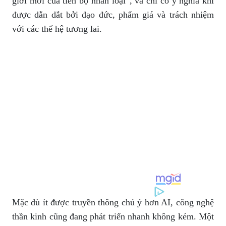
giới mới của tiến bộ nhân loại”, và chỉ có ý nghĩa khi
được dẫn dắt bởi đạo đức, phẩm giá và trách nhiệm
với các thế hệ tương lai.
Mặc dù ít được truyền thông chú ý hơn AI, công nghệ
thần kinh cũng đang phát triển nhanh không kém. Một