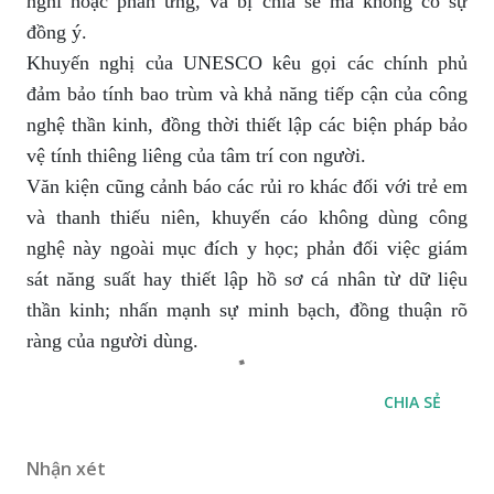
nghĩ hoặc phản ứng, và bị chia sẻ mà không có sự
đồng ý.
Khuyến nghị của UNESCO kêu gọi các chính phủ
đảm bảo tính bao trùm và khả năng tiếp cận của công
nghệ thần kinh, đồng thời thiết lập các biện pháp bảo
vệ tính thiêng liêng của tâm trí con người.
Văn kiện cũng cảnh báo các rủi ro khác đối với trẻ em
và thanh thiếu niên, khuyến cáo không dùng công
nghệ này ngoài mục đích y học; phản đối việc giám
sát năng suất hay thiết lập hồ sơ cá nhân từ dữ liệu
thần kinh; nhấn mạnh sự minh bạch, đồng thuận rõ
ràng của người dùng.
CHIA SẺ
Nhận xét