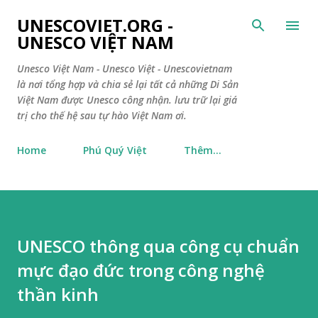
Chuyển đến nội dung chính
UNESCOVIET.ORG -
UNESCO VIỆT NAM
Unesco Việt Nam - Unesco Việt - Unescovietnam
là nơi tổng hợp và chia sẻ lại tất cả những Di Sản
Việt Nam được Unesco công nhận. lưu trữ lại giá
trị cho thế hệ sau tự hào Việt Nam ơi.
Home
Phú Quý Việt
Thêm…
UNESCO thông qua công cụ chuẩn
mực đạo đức trong công nghệ
thần kinh