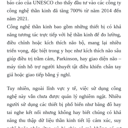
báo cáo của UNESCO cho thấy đầu tư vào các công ty
công nghệ thần kinh đã tăng 700% từ năm 2014 đến
năm 2021.
Công nghệ thần kinh bao gồm những thiết bị có khả
năng tương tác trực tiếp với hệ thần kinh để đo lường,
điều chỉnh hoặc kích thích não bộ, mang lại nhiều
triển vọng, đặc biệt trong y học như kích thích não sâu
giúp điều trị trầm cảm, Parkinson, hay giao diện não –
máy tính hỗ trợ người khuyết tật điều khiển chân tay
giả hoặc giao tiếp bằng ý nghĩ.
Tuy nhiên, ngoài lĩnh vực y tế, việc sử dụng công
nghệ này vẫn chưa được quản lý nghiêm ngặt. Nhiều
người sử dụng các thiết bị phổ biến như băng đô hay
tai nghe kết nối nhưng không hay biết chúng có khả
năng thu thập dữ liệu thần kinh tiết lộ cảm xúc, suy