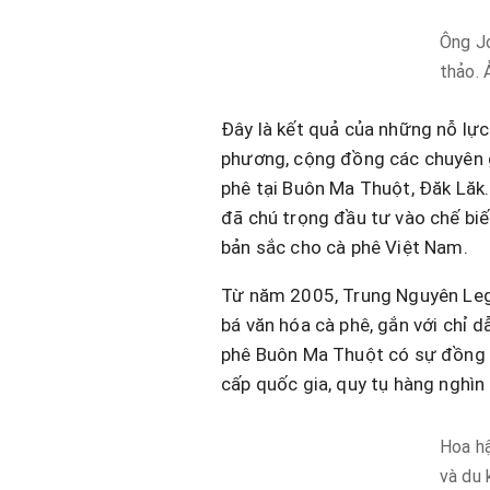
Ông Jo
thảo. 
Đây là kết quả của những nỗ lực 
phương, cộng đồng các chuyên gi
phê tại Buôn Ma Thuột, Đăk Lăk
đã chú trọng đầu tư vào chế biế
bản sắc cho cà phê Việt Nam.
Từ năm 2005, Trung Nguyên Leg
bá văn hóa cà phê, gắn với chỉ 
phê Buôn Ma Thuột có sự đồng 
cấp quốc gia, quy tụ hàng nghìn
Hoa hậ
và du 