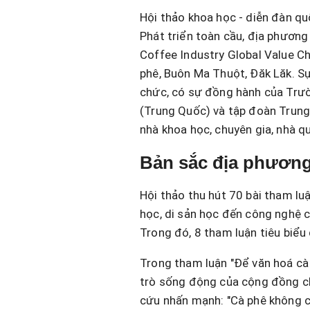
Hội thảo khoa học - diễn đàn qu
Phát triển toàn cầu, địa phương
Coffee Industry Global Value Ch
phê, Buôn Ma Thuột, Đăk Lăk. Sự
chức, có sự đồng hành của Trư
(Trung Quốc) và tập đoàn Trung
nhà khoa học, chuyên gia, nhà q
Bản sắc địa phương 
Hội thảo thu hút 70 bài tham luậ
học, di sản học đến công nghệ ch
Trong đó, 8 tham luận tiêu biểu 
Trong tham luận "Để văn hoá cà
trò sống động của cộng đồng ch
cứu nhấn mạnh: "Cà phê không c