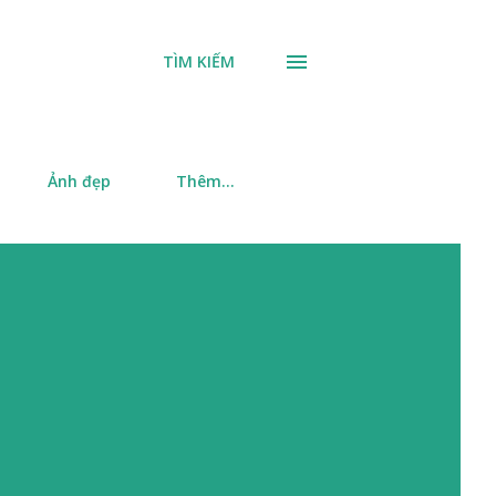
TÌM KIẾM
Ảnh đẹp
Thêm…