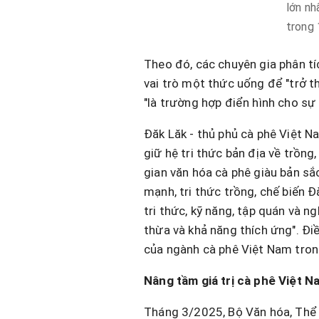
lớn nh
trong 
Theo đó, các chuyên gia phân t
vai trò một thức uống để "trở 
"là trường hợp điển hình cho sự
Đăk Lăk - thủ phủ cà phê Việt N
giữ hệ tri thức bản địa về trồng
gian văn hóa cà phê giàu bản sắ
mạnh, tri thức trồng, chế biến Đă
tri thức, kỹ năng, tập quán và n
thừa và khả năng thích ứng". Đi
của ngành cà phê Việt Nam trong
Nâng tầm giá trị cà phê Việt Na
Tháng 3/2025, Bộ Văn hóa, Thể t