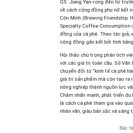
GS. Jiang Yan-rong đến từ trườ
về cách cộng đồng phụ nữ kết nố
Côn Minh (Brewing Friendship: 
Specialty Coffee Consumption i
đồng của cà phê. Theo tác giả, v
cộng đồng gắn kết bởi tình bằng 
Hội thảo chú trọng phân tích việ
với các giá trị toàn cầu. Sở Văn
chuyển đổi từ "kinh tế cà phê hà
giá trị sản phẩm mà còn tạo ra 
nông nghiệp thành nguồn lực vă
Châm nhấn mạnh, phát triển du l
là cách cà phê tham gia vào quá
nhân văn, giàu bản sắc và sáng t
Bảo tà