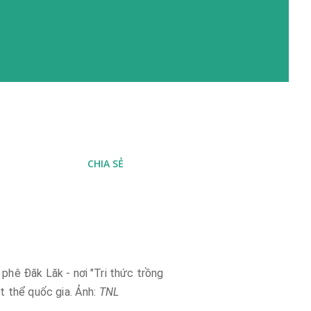
CHIA SẺ
phê Đăk Lăk - nơi "Tri thức trồng
t thể quốc gia. Ảnh:
TNL