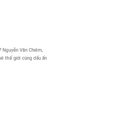
 7 Nguyễn Văn Chiêm,
ê thế giới cùng dấu ấn