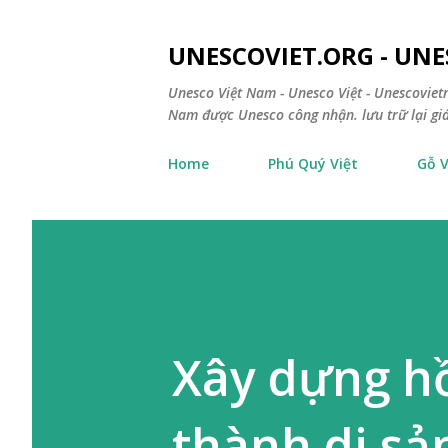
UNESCOVIET.ORG - UNE
Unesco Việt Nam - Unesco Việt - Unescovietn
Nam được Unesco công nhận. lưu trữ lại giá 
Home
Phú Quý Việt
Gỗ V
Xây dựng hồ
thành di s