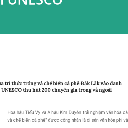
ưa tri thức trồng và chế biến cà phê Đăk Lăk vào danh
thể UNESCO thu hút
200
chuyên gia trong và ngoài
Hoa hậu Tiểu Vy và Á hậu Kim Duyên trải nghiệm văn hóa cà 
và chế biến cà phê" được công nhận là di sản văn hóa phi vậ