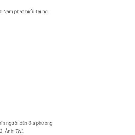
 Nam phát biểu tại hội
ìn người dân địa phương
3. Ảnh:
TNL