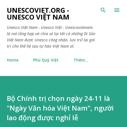
Chuyển đến nội dung chính
UNESCOVIET.ORG -
UNESCO VIỆT NAM
Unesco Việt Nam - Unesco Việt - Unescovietnam
là nơi tổng hợp và chia sẻ lại tất cả những Di Sản
Việt Nam được Unesco công nhận. lưu trữ lại giá
trị cho thế hệ sau tự hào Việt Nam ơi.
Home
Phú Quý Việt
Thêm…
Bộ Chính trị chọn ngày 24-11 là
"Ngày Văn hóa Việt Nam", người
lao động được nghỉ lễ