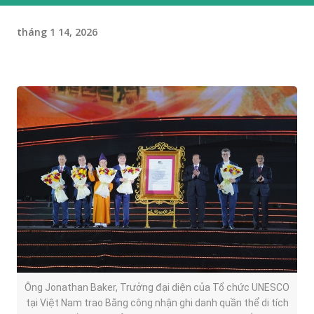
tháng 1 14, 2026
Ông Jonathan Baker, Trưởng đại diện của Tổ chức UNESCO
tại Việt Nam trao Bằng công nhận ghi danh quần thể di tích