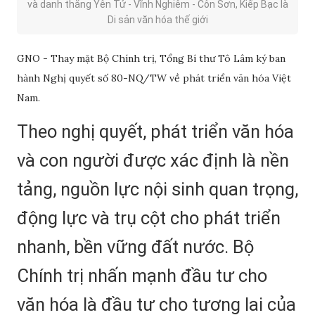
và danh thắng Yên Tử - Vĩnh Nghiêm - Côn Sơn, Kiếp Bạc là
Di sản văn hóa thế giới
GNO - Thay mặt Bộ Chính trị, Tổng Bí thư Tô Lâm ký ban
hành Nghị quyết số 80-NQ/TW về phát triển văn hóa Việt
Nam.
Theo nghị quyết, phát triển văn hóa
và con người được xác định là nền
tảng, nguồn lực nội sinh quan trọng,
động lực và trụ cột cho phát triển
nhanh, bền vững đất nước. Bộ
Chính trị nhấn mạnh đầu tư cho
văn hóa là đầu tư cho tương lai của