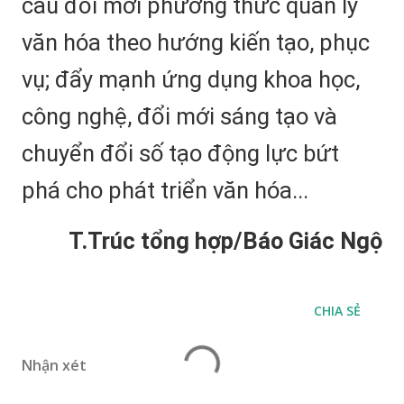
cầu đổi mới phương thức quản lý
văn hóa theo hướng kiến tạo, phục
vụ; đẩy mạnh ứng dụng khoa học,
công nghệ, đổi mới sáng tạo và
chuyển đổi số tạo động lực bứt
phá cho phát triển văn hóa...
T.Trúc tổng hợp/Báo Giác Ngộ
CHIA SẺ
Nhận xét