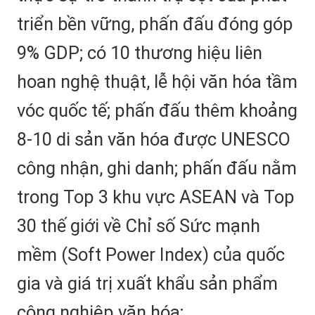
triển bền vững, phấn đấu đóng góp
9% GDP; có 10 thương hiệu liên
hoan nghệ thuật, lễ hội văn hóa tầm
vóc quốc tế; phấn đấu thêm khoảng
8-10 di sản văn hóa được UNESCO
công nhận, ghi danh; phấn đấu nằm
trong Top 3 khu vực ASEAN và Top
30 thế giới về Chỉ số Sức mạnh
mềm (Soft Power Index) của quốc
gia và giá trị xuất khẩu sản phẩm
công nghiệp văn hóa;...